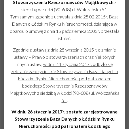
Stowarzyszenia Rzeczoznawców Majątkowych
z
siedzibą w Łodzi (90-608) ul. Wólczańska 51.
Tym samym, zgodnie z uchwałą z dnia 25.02.2015r. Baza
Danych o Łódzkim Rynku Nieruchomości, działająca w
oparciu o umowę z dnia 15 października 2003r. przestała
istnieć.
Zgodnie z ustawą z dnia 25 września 2015 r. o zmianie
ustawy – Prawo o stowarzyszeniach oraz niektórych
innych ustaw,
w dniu 11 stycznia 2017r. odbyło się
zebranie założycielskie Stowarzyszenia Baza Danych o
Łódzkim Rynku Nieruchomości pod patronatem
Łódzkiego Stowarzyszenia Rzeczoznawców
Majątkowych z siedzibą w Łodzi (90-608) ul. Wólczańska
51
.
W dniu 26 stycznia 2017r. zostało zarejestrowane
Stowarzyszenie Baza Danych o Łódzkim Rynku
Nieruchomości pod patronatem Łódzkiego