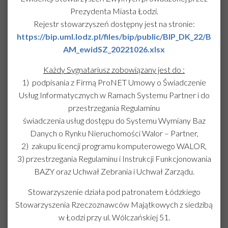
Prezydenta Miasta Łodzi.
Rejestr stowarzyszeń dostępny jest na stronie:
https://bip.uml.lodz.pl/files/bip/public/BIP_DK_22/B
AM_ewidSZ_20221026.xlsx
Każdy Sygnatariusz zobowiązany jest do :
1) podpisania z Firmą ProNET Umowy o Świadczenie
Usług Informatycznych w Ramach Systemu Partner i do
przestrzegania Regulaminu
świadczenia usług dostępu do Systemu Wymiany Baz
Danych o Rynku Nieruchomości Walor – Partner,
2) zakupu licencji programu komputerowego WALOR,
3) przestrzegania Regulaminu i Instrukcji Funkcjonowania
BAZY oraz Uchwał Zebrania i Uchwał Zarządu.
Stowarzyszenie działa pod patronatem Łódzkiego
Stowarzyszenia Rzeczoznawców Majątkowych z siedzibą
w Łodzi przy ul. Wólczańskiej 51.