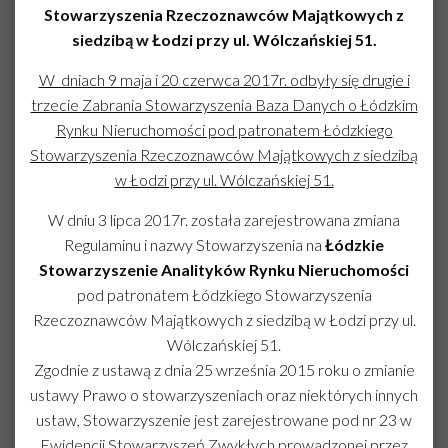
Stowarzyszenia Rzeczoznawców Majątkowych z
siedzibą w Łodzi przy ul. Wólczańskiej 51.
W dniach 9 maja i 20 czerwca 2017r. odbyły się drugie i
trzecie Zabrania Stowarzyszenia Baza Danych o Łódzkim
Rynku Nieruchomości pod patronatem Łódzkiego
Stowarzyszenia Rzeczoznawców Majątkowych z siedzibą
w Łodzi przy ul. Wólczańskiej 51.
W dniu 3 lipca 2017r. została zarejestrowana zmiana
Regulaminu i nazwy Stowarzyszenia na
Łódzkie
Stowarzyszenie
Analityków
Rynku Nieruchomości
pod patronatem Łódzkiego Stowarzyszenia
Rzeczoznawców Majątkowych z siedzibą w Łodzi przy ul.
Wólczańskiej 51.
Zgodnie z ustawą z dnia 25 września 2015 roku o zmianie
ustawy Prawo o stowarzyszeniach oraz niektórych innych
ustaw, Stowarzyszenie jest zarejestrowane pod nr 23 w
Ewidencji Stowarzyszeń Zwykłych prowadzonej przez